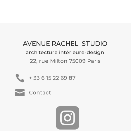
AVENUE RACHEL STUDIO
architecture intérieure-design
22, rue Milton 75009 Paris

+ 33 6 15 22 69 87

Contact
