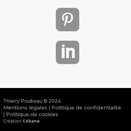


Thierry Poubeau © 2024
Mentions légales
|
Politique de confidentialité
|
Politique de cookies
Création
Cékane